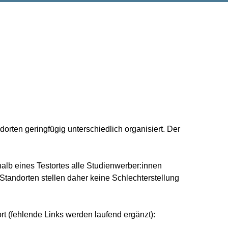
rten geringfügig unterschiedlich organisiert. Der
alb eines Testortes alle Studienwerber:innen
tandorten stellen daher keine Schlechterstellung
rt (fehlende Links werden laufend ergänzt):