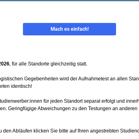
Mach es einfach!
2026
,
für alle Standorte gleichzeitig statt.
gistischen Gegebenheiten wird der Aufnahmetest an allen Stando
rten identisch!
dienwerber:innen für jeden Standort separat erfolgt und innerh
den. Geringfügige Abweichungen zu den Testungen an anderen S
 den Abläufen klicken Sie bitte auf Ihren angestrebten Studieno