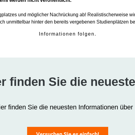
ns werden nicht veröffentlicht.
ngplatzes und möglicher Nachrückung ab! Realistischerweise w
ch unmittelbar hinter den bereits vergebenen Studienplätzen be
Informationen folgen.
r finden Sie die neueste
er finden Sie die neuesten Informationen über 
Versuchen Sie es einfach!