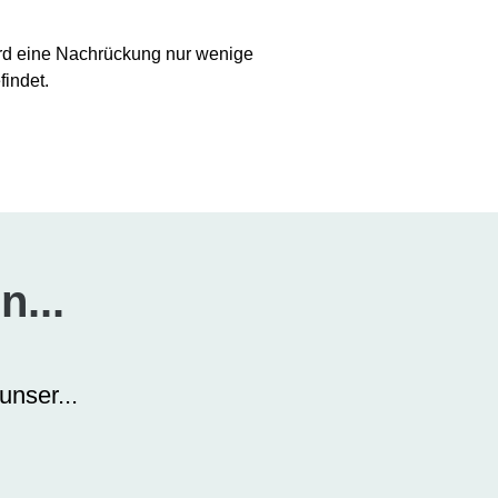
ird eine Nachrückung nur wenige
findet.
n...
unser...