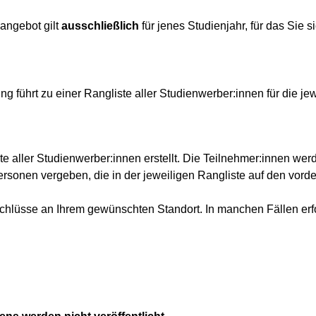
zangebot gilt
ausschließlich
für jenes Studienjahr, für das Sie
 führt zu einer Rangliste aller Studienwerber:innen für die je
 aller Studienwerber:innen erstellt. Die Teilnehmer:innen wer
ersonen vergeben, die in der jeweiligen Rangliste auf den vor
chlüsse an Ihrem gewünschten Standort. In manchen Fällen erf