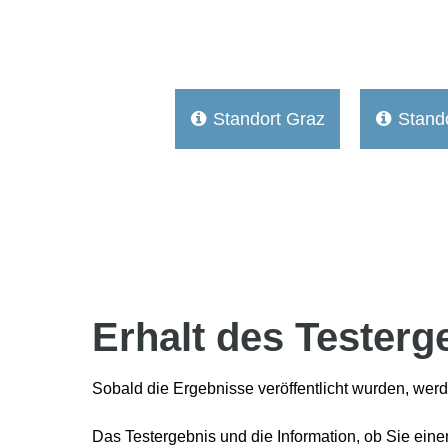
Standort Graz
Stando


Erhalt des Testerg
Sobald die Ergebnisse veröffentlicht wurden, werde
Das Testergebnis und die Information, ob Sie ein