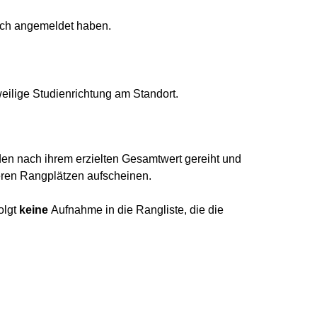
 sich angemeldet haben.
weilige Studienrichtung am Standort.
den nach ihrem erzielten Gesamtwert gereiht und
deren Rangplätzen aufscheinen.
olgt
keine
Aufnahme in die Rangliste, die die