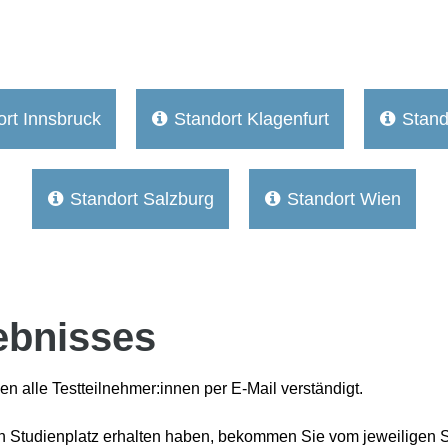
rt Innsbruck
Standort Klagenfurt
Stand


Standort Salzburg
Standort Wien


ebnisses
n alle Testteilnehmer:innen per E-Mail verständigt.
en Studienplatz erhalten haben, bekommen Sie vom jeweiligen S