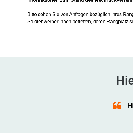
Informationen zum Stand des Nachrückverfahre
Bitte sehen Sie von Anfragen bezüglich Ihres Ra
Studienwerber:innen betreffen, deren Rangplatz si
Hie

Hi