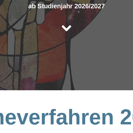
ab Studienjahr 2026/2027

everfahren 2