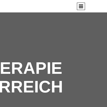
ERAPIE
ERREICH