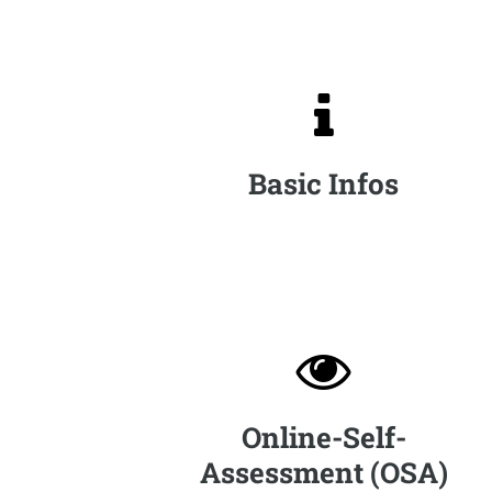

Basic Infos

Online-Self-
Assessment (OSA)