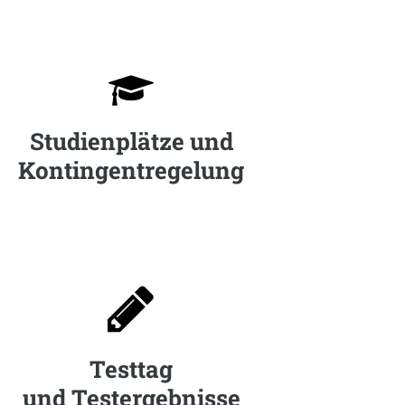

Studienplätze und
Kontingentregelung

Testtag
und Testergebnisse