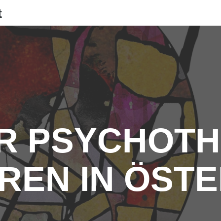
t
R PSYCHOTH
REN IN ÖST